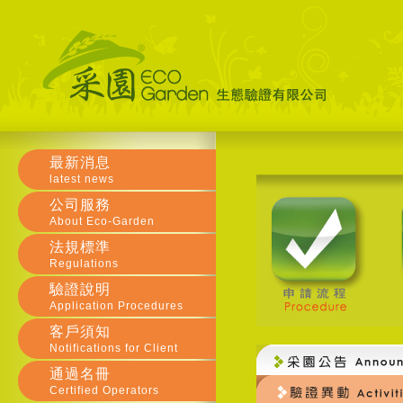
最新消息
latest news
公司服務
About Eco-Garden
法規標準
Regulations
驗證說明
Application Procedures
客戶須知
Notifications for Client
通過名冊
Certified Operators