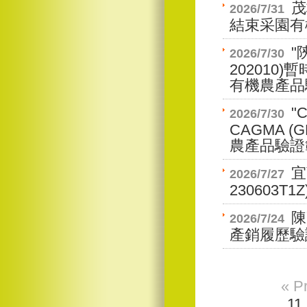
茂
2026/7/31
結束采園有
"
2026/7/30
202010
有機農產品
"C
2026/7/30
CAGMA 
農產品驗證
宜
2026/7/27
230603
陳
2026/7/24
產銷履歷驗
« P
11