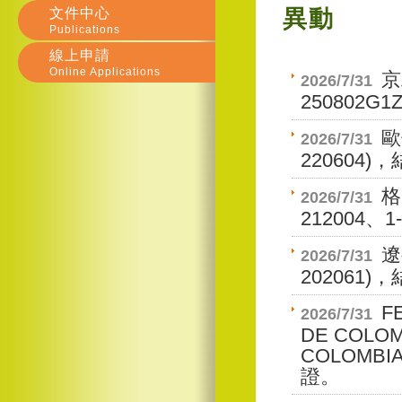
文件中心
異動
Publications
線上申請
Online Applications
京
2026/7/31
250802
歐
2026/7/31
220604
格
2026/7/31
212004、
遼
2026/7/31
202061
F
2026/7/31
DE COLOM
COLOMBI
證。