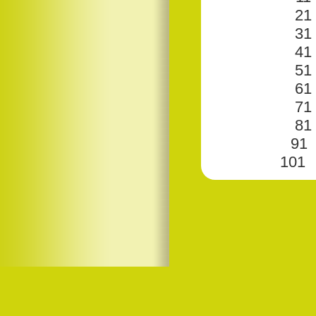
21
31
41
51
61
71
81
91
101