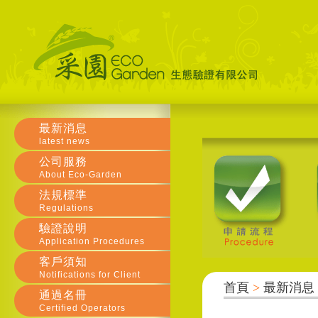
最新消息
latest news
公司服務
About Eco-Garden
法規標準
Regulations
驗證說明
Application Procedures
客戶須知
Notifications for Client
首頁
>
最新消息
通過名冊
Certified Operators