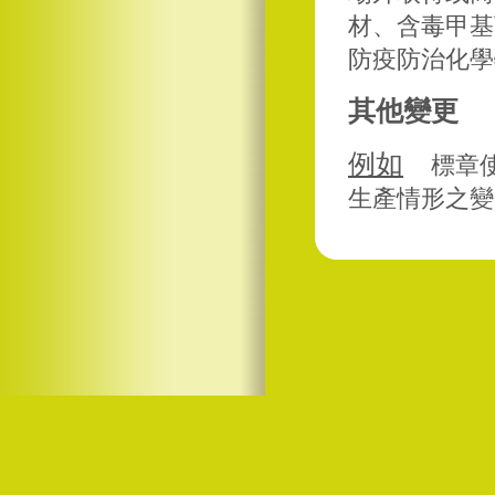
材、含毒甲基
防疫防治化學
其他變更
例如
標章
生產情形之變