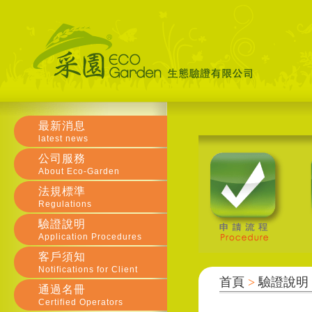
最新消息
latest news
公司服務
About Eco-Garden
法規標準
Regulations
驗證說明
Application Procedures
客戶須知
Notifications for Client
首頁
>
驗證說明
通過名冊
Certified Operators