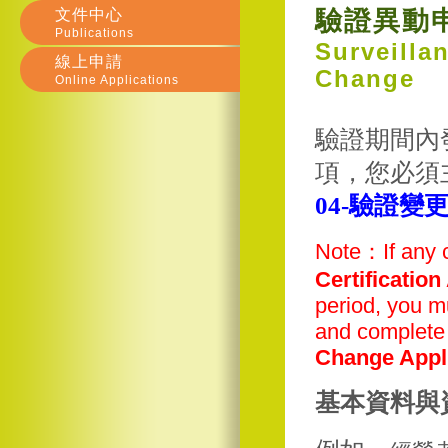
文件中心
驗證異動
Publications
Surveilla
線上申請
Change
Online Applications
驗證期間內
項，您必須
04-驗證變
Note：If any c
Certificatio
period, you m
and complet
Change Appl
基本資料與