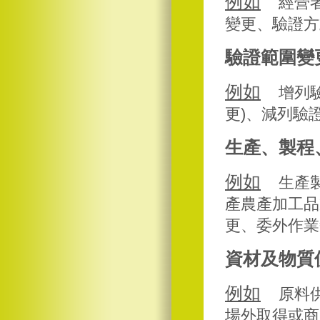
例如
經營
變更、驗證方
驗證範圍變
例如
增列
更)、減列驗
生產、製程
例如
生產
產農產加工品
更、委外作業
資材及物質
例如
原料
場外取得或商