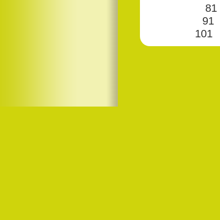
81
91
101