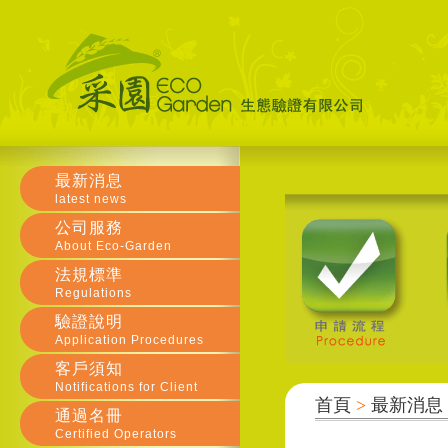
最新消息
latest news
公司服務
About Eco-Garden
法規標準
Regulations
驗證說明
Application Procedures
客戶須知
Notifications for Client
首頁
>
最新消息
通過名冊
Certified Operators