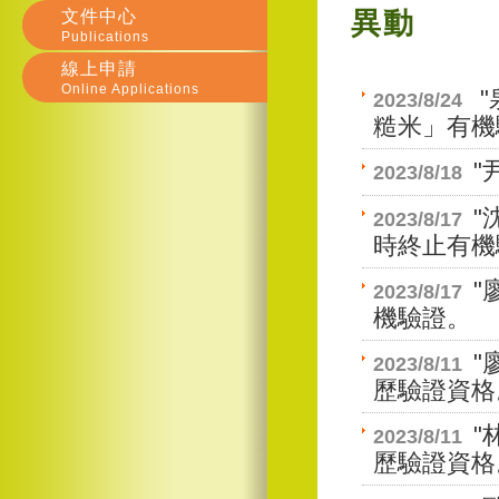
文件中心
異動
Publications
線上申請
Online Applications
"
2023/8/24
糙米」有機
"
2023/8/18
"
2023/8/17
時終止有機
"
2023/8/17
機驗證。
"
2023/8/11
歷驗證資格
"
2023/8/11
歷驗證資格