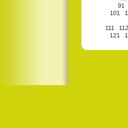
91
101
1
111
11
121
1