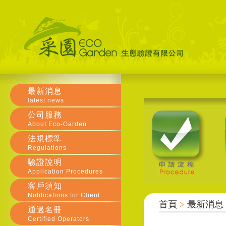
最新消息
latest news
公司服務
About Eco-Garden
法規標準
Regulations
驗證說明
Application Procedures
客戶須知
Notifications for Client
首頁
>
最新消息
通過名冊
Certified Operators