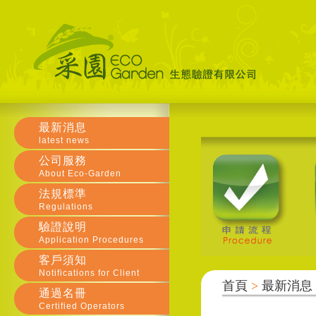
最新消息
latest news
公司服務
About Eco-Garden
法規標準
Regulations
驗證說明
Application Procedures
客戶須知
Notifications for Client
首頁
>
最新消息
通過名冊
Certified Operators