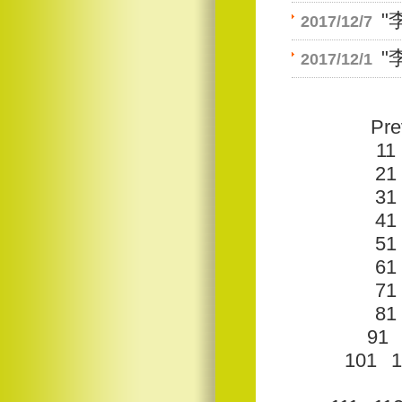
"
2017/12/7
"
2017/12/1
Pre
11
21
31
41
51
61
71
81
91
101
1