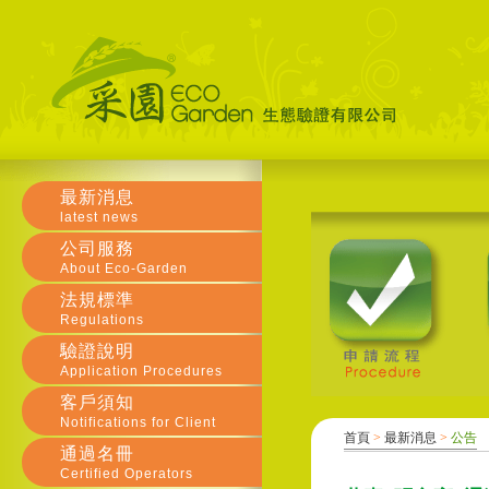
最新消息
latest news
公司服務
About Eco-Garden
法規標準
Regulations
驗證說明
Application Procedures
客戶須知
Notifications for Client
首頁
>
最新消息
>
公告
通過名冊
Certified Operators