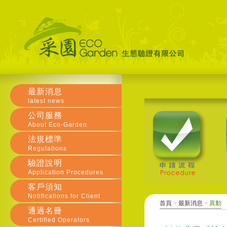
最新消息
latest news
公司服務
About Eco-Garden
法規標準
Regulations
驗證說明
Application Procedures
客戶須知
Notifications for Client
首頁
>
最新消息
>
異動
通過名冊
Certified Operators