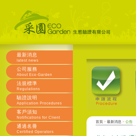
最新消息
latest news
公司服務
About Eco-Garden
法規標準
Regulations
驗證說明
Application Procedures
客戶須知
Notifications for Client
首頁
>
最新消息
>
公告
通過名冊
Certified Operators