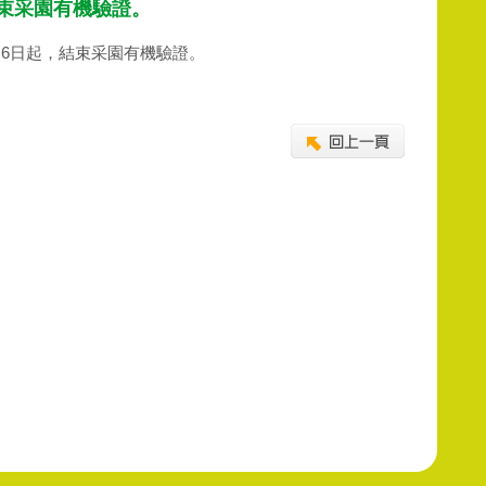
)，結束采園有機驗證。
3年9月6日起，結束采園有機驗證。