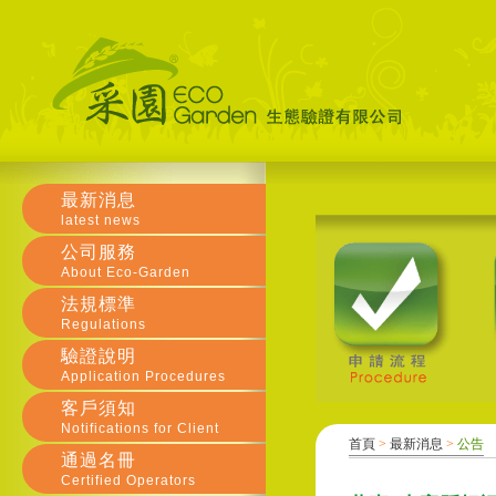
最新消息
latest news
公司服務
About Eco-Garden
法規標準
Regulations
驗證說明
Application Procedures
客戶須知
Notifications for Client
首頁
>
最新消息
>
公告
通過名冊
Certified Operators