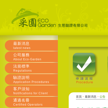
最新消息
latest news
公司服務
About Eco-Garden
法規標準
Regulations
驗證說明
Application Procedures
客戶須知
Notifications for Client
首頁
>
最新消息
>
公告
通過名冊
Certified Operators