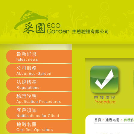
最新消息
latest news
公司服務
About Eco-Garden
法規標準
Regulations
驗證說明
Application Procedures
客戶須知
Notifications for Client
首頁
>
通過名冊
>
有機
通過名冊
Certified Operators