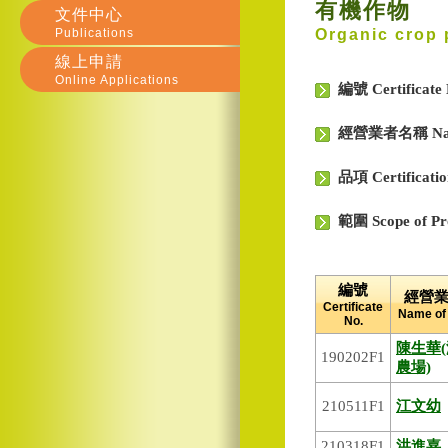
有機作物
文件中心
Publications
Organic crop 
線上申請
Online Applications
編號 Certificate
經營業者名稱 Name
品項 Certificati
範圍 Scope of Pr
編號
經營
Certificate
Name of
No.
陳生華
190202F1
農場)
210511F1
江文幼
210318F1
洪進嘉